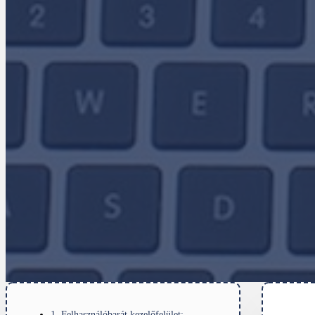
1. Felhasználóbarát kezelőfelület: