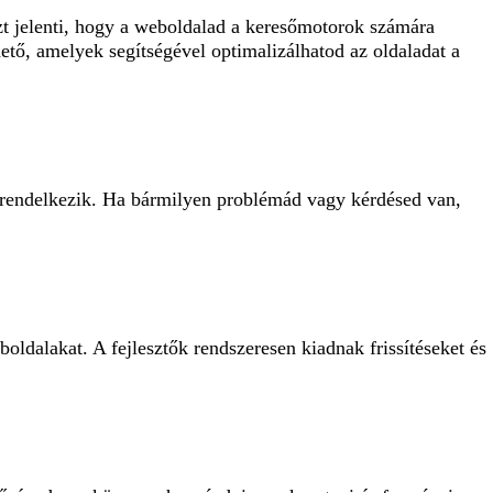
zt jelenti, hogy a weboldalad a keresőmotorok számára
tő, amelyek segítségével optimalizálhatod az oldaladat a
 rendelkezik. Ha bármilyen problémád vagy kérdésed van,
ldalakat. A fejlesztők rendszeresen kiadnak frissítéseket és