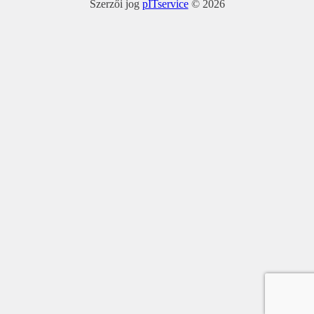
Szerzői jog
pITservice
© 2026