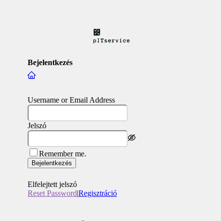
Bejelentkezés
Username or Email Address
Jelszó
Remember me.
Bejelentkezés
Elfelejtett jelszó
Reset Password
|
Regisztráció