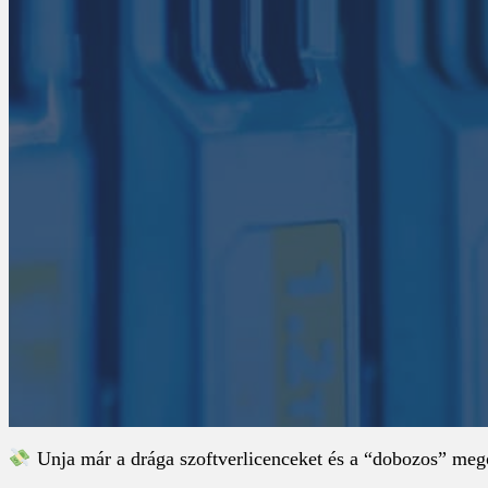
Unja már a drága szoftverlicenceket és a “dobozos” mego