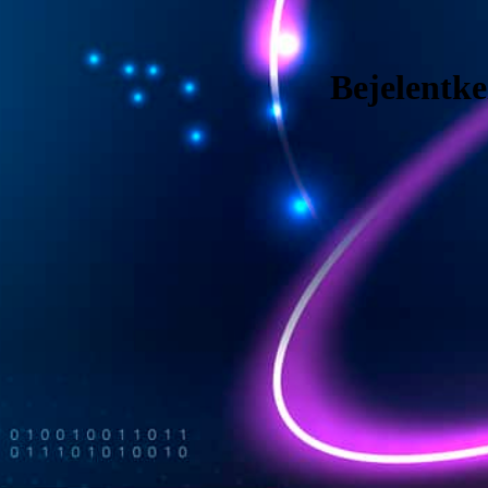
Bejelentke