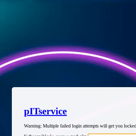
pITservice
Warning: Multiple failed login attempts will get you locked